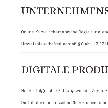
UNTERNEHMEN
Online-Kurse, schamanische Begleitung, ener
Umsatzsteuerbefreit gemäß § 6 Abs. 1 Z 27 
DIGITALE PROD
Nach erfolgreicher Zahlung wird der Zugang 
Die Inhalte sind ausschließlich zur persönl