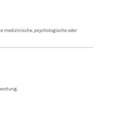
ne medizinische, psychologische oder
twortung.