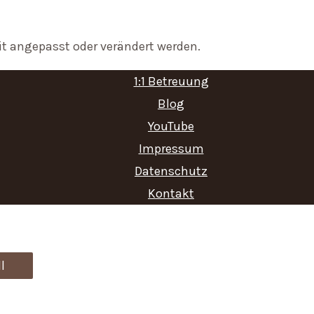
it angepasst oder verändert werden.
1:1 Betreuung
Blog
YouTube
Impressum
Datenschutz
Kontakt
l