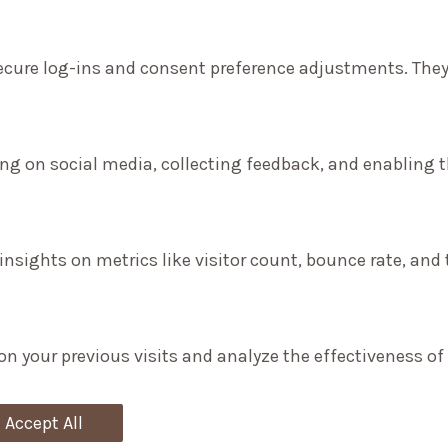
secure log-ins and consent preference adjustments. They
ng on social media, collecting feedback, and enabling th
 insights on metrics like visitor count, bounce rate, and 
on your previous visits and analyze the effectiveness o
Accept All