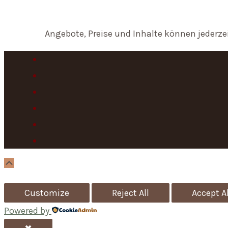
Angebote, Preise und Inhalte können jederze
Scroll
Up
Customize
Reject All
Accept Al
Powered by