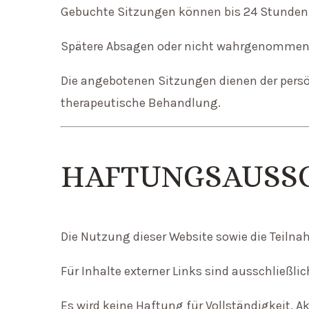
Gebuchte Sitzungen können bis 24 Stunden 
Spätere Absagen oder nicht wahrgenommene
Die angebotenen Sitzungen dienen der persö
therapeutische Behandlung.
HAFTUNGSAUSS
Die Nutzung dieser Website sowie die Teiln
Für Inhalte externer Links sind ausschließlic
Es wird keine Haftung für Vollständigkeit, A