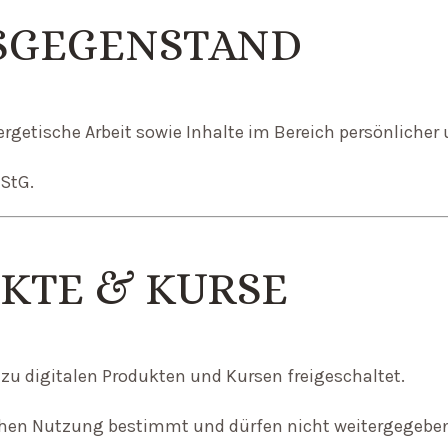
SGEGENSTAND
getische Arbeit sowie Inhalte im Bereich persönlicher u
UStG.
UKTE & KURSE
zu digitalen Produkten und Kursen freigeschaltet.
ichen Nutzung bestimmt und dürfen nicht weitergegeben 