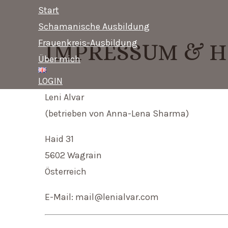
content
Menu
Start
Schamanische Ausbildung
Frauenkreis-Ausbildung
IMPRESSUM & H
Über mich
LOGIN
Leni Alvar
(betrieben von Anna-Lena Sharma)
Haid 31
5602 Wagrain
Österreich
E-Mail: mail@lenialvar.com