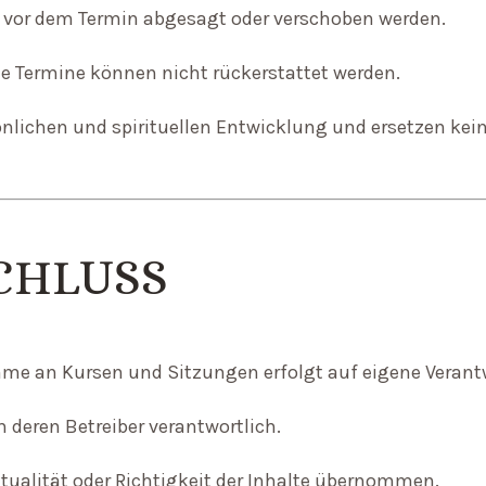
vor dem Termin abgesagt oder verschoben werden.
 Termine können nicht rückerstattet werden.
nlichen und spirituellen Entwicklung und ersetzen kei
CHLUSS
ahme an Kursen und Sitzungen erfolgt auf eigene Veran
h deren Betreiber verantwortlich.
ktualität oder Richtigkeit der Inhalte übernommen.