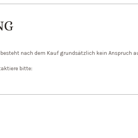
NG
d, besteht nach dem Kauf grundsätzlich kein Anspruch a
ktiere bitte: