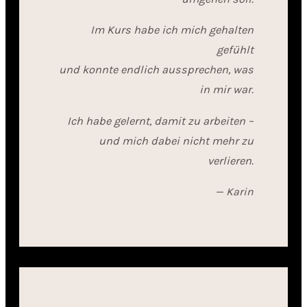
Im Kurs habe ich mich gehalten
gefühlt
und konnte endlich aussprechen, was
in mir war.
Ich habe gelernt, damit zu arbeiten –
und mich dabei nicht mehr zu
verlieren.
— Karin