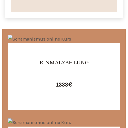
EINMALZAHLUNG
1333
€