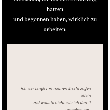
hatten
und begonnen haben, wirklich zu
arbeiten:
Ich war lange mit meinen Erfahrungen
allein
und wusste nicht, wie ich damit
umgehen soll.