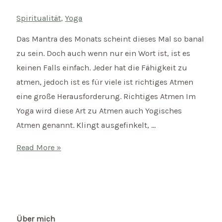
Spiritualität
,
Yoga
Das Mantra des Monats scheint dieses Mal so banal
zu sein. Doch auch wenn nur ein Wort ist, ist es
keinen Falls einfach. Jeder hat die Fähigkeit zu
atmen, jedoch ist es für viele ist richtiges Atmen
eine große Herausforderung. Richtiges Atmen Im
Yoga wird diese Art zu Atmen auch Yogisches
Atmen genannt. Klingt ausgefinkelt, …
Mantra
Read More »
des
Monats:
Atme.
Über mich