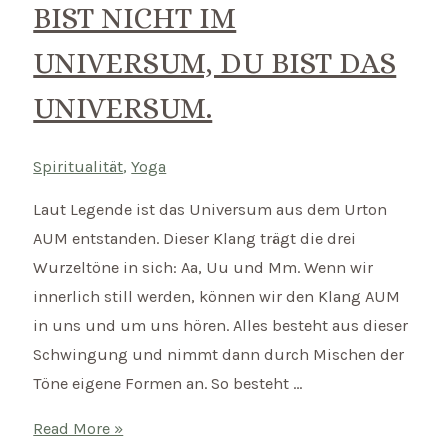
BIST NICHT IM
in
Verbindung?
UNIVERSUM, DU BIST DAS
UNIVERSUM.
Spiritualität
,
Yoga
Laut Legende ist das Universum aus dem Urton
AUM entstanden. Dieser Klang trägt die drei
Wurzeltöne in sich: Aa, Uu und Mm. Wenn wir
innerlich still werden, können wir den Klang AUM
in uns und um uns hören. Alles besteht aus dieser
Schwingung und nimmt dann durch Mischen der
Töne eigene Formen an. So besteht …
Mantra
Read More »