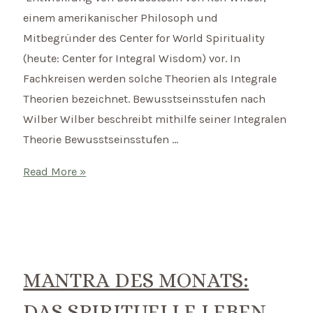
einem amerikanischer Philosoph und
Mitbegründer des Center for World Spirituality
(heute: Center for Integral Wisdom) vor. In
Fachkreisen werden solche Theorien als Integrale
Theorien bezeichnet. Bewusstseinsstufen nach
Wilber Wilber beschreibt mithilfe seiner Integralen
Theorie Bewusstseinsstufen …
Wie
Read More »
entwickelt
sich
unser
Bewusstsein?
MANTRA DES MONATS:
DAS SPIRITUELLE LEBEN