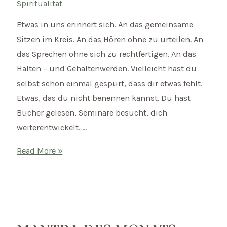
Spiritualität
Etwas in uns erinnert sich. An das gemeinsame
Sitzen im Kreis. An das Hören ohne zu urteilen. An
das Sprechen ohne sich zu rechtfertigen. An das
Halten – und Gehaltenwerden. Vielleicht hast du
selbst schon einmal gespürt, dass dir etwas fehlt.
Etwas, das du nicht benennen kannst. Du hast
Bücher gelesen, Seminare besucht, dich
weiterentwickelt. …
Warum
Read More »
wir
wieder
im
Kreis
sitzen