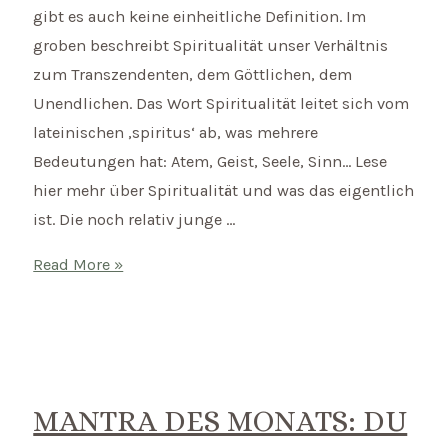
gibt es auch keine einheitliche Definition. Im
groben beschreibt Spiritualität unser Verhältnis
zum Transzendenten, dem Göttlichen, dem
Unendlichen. Das Wort Spiritualität leitet sich vom
lateinischen ‚spiritus‘ ab, was mehrere
Bedeutungen hat: Atem, Geist, Seele, Sinn… Lese
hier mehr über Spiritualität und was das eigentlich
ist. Die noch relativ junge …
Spiritualität
Read More »
und
Gesundheit
–
Wie
stehen
MANTRA DES MONATS: DU
sie