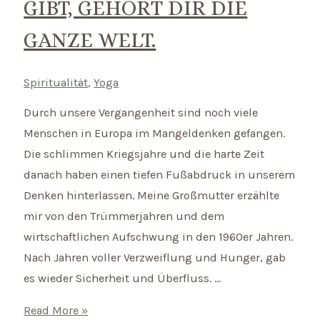
GIBT, GEHÖRT DIR DIE
GANZE WELT.
Spiritualität
,
Yoga
Durch unsere Vergangenheit sind noch viele
Menschen in Europa im Mangeldenken gefangen.
Die schlimmen Kriegsjahre und die harte Zeit
danach haben einen tiefen Fußabdruck in unserem
Denken hinterlassen. Meine Großmutter erzählte
mir von den Trümmerjahren und dem
wirtschaftlichen Aufschwung in den 1960er Jahren.
Nach Jahren voller Verzweiflung und Hunger, gab
es wieder Sicherheit und Überfluss. …
Mantra
Read More »