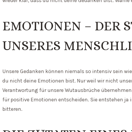
wieder klar, dass du nicht deine Gedanken bist. Wähle
EMOTIONEN – DER S
UNSERES MENSCHLI
Unsere Gedanken können niemals so intensiv sein wi
du nicht deine Emotionen bist. Nur weil wir nicht un
Verantwortung für unsere Wutausbrüche übernehmen. 
für positive Emotionen entscheiden. Sie entstehen ja
bitteren.