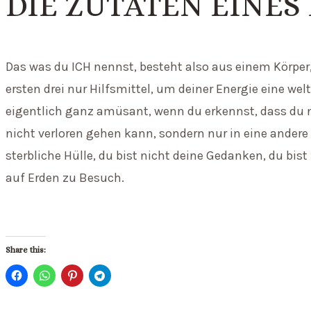
DIE ZUTATEN EINE
Das was du ICH nennst, besteht also aus einem Körper,
ersten drei nur Hilfsmittel, um deiner Energie eine we
eigentlich ganz amüsant, wenn du erkennst, dass du nu
nicht verloren gehen kann, sondern nur in eine andere
sterbliche Hülle, du bist nicht deine Gedanken, du bist
auf Erden zu Besuch.
Share this: