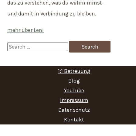
das zu verstehen, was du wahrnimmst —
und damit in Verbindung zu bleiben.
mehr über Leni
S
e
a
1:1 Betreuung
r
Blog
c
YouTube
Impressum
h
Datenschutz
f
Kontakt
o
r