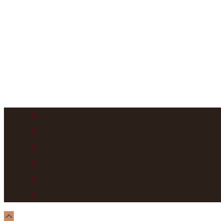
Scroll