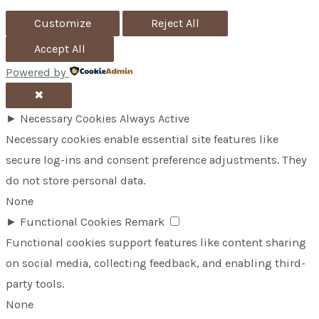
:
Customize
Reject All
Accept All
Powered by
✖
►
Necessary Cookies
Always Active
Necessary cookies enable essential site features like
secure log-ins and consent preference adjustments. They
do not store personal data.
None
►
Functional Cookies
Remark
Functional cookies support features like content sharing
on social media, collecting feedback, and enabling third-
party tools.
None