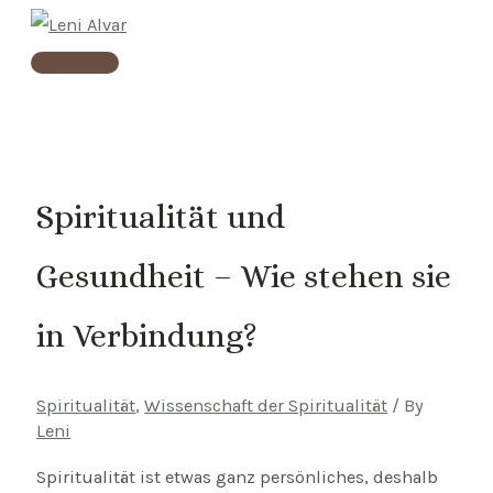
Skip
to
Main
content
Menu
Spiritualität und
Gesundheit – Wie stehen sie
in Verbindung?
Spiritualität
,
Wissenschaft der Spiritualität
/ By
Leni
Spiritualität ist etwas ganz persönliches, deshalb