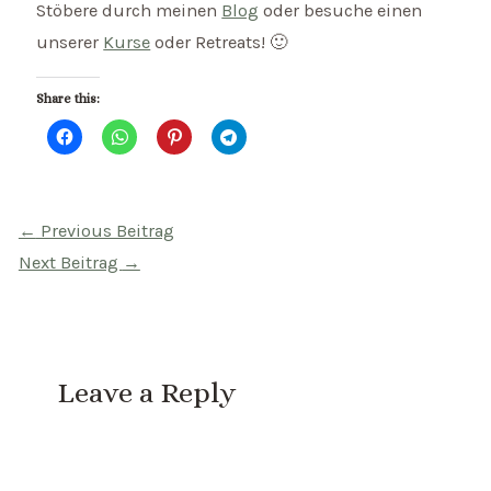
Stöbere durch meinen
Blog
oder besuche einen
unserer
Kurse
oder Retreats! 🙂
Share this:
Beitragsnavigation
←
Previous Beitrag
Next Beitrag
→
Leave a Reply