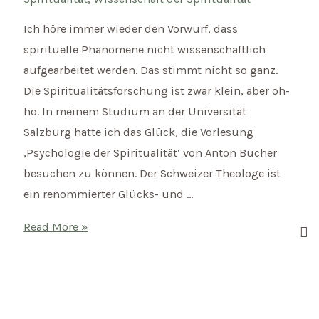
Ich höre immer wieder den Vorwurf, dass
spirituelle Phänomene nicht wissenschaftlich
aufgearbeitet werden. Das stimmt nicht so ganz.
Die Spiritualitätsforschung ist zwar klein, aber oh-
ho. In meinem Studium an der Universität
Salzburg hatte ich das Glück, die Vorlesung
‚Psychologie der Spiritualität‘ von Anton Bucher
besuchen zu können. Der Schweizer Theologe ist
ein renommierter Glücks- und …
Was
Read More »
ist
Spiritualität?