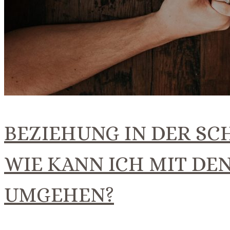
BEZIEHUNG IN DER S
WIE KANN ICH MIT D
UMGEHEN?