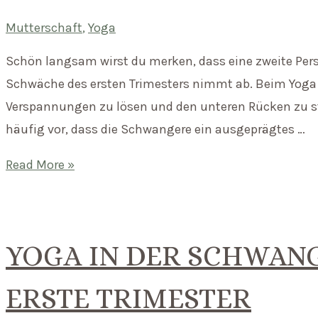
Mutterschaft
,
Yoga
Schön langsam wirst du merken, dass eine zweite Pers
Schwäche des ersten Trimesters nimmt ab. Beim Yoga 
Verspannungen zu lösen und den unteren Rücken zu 
häufig vor, dass die Schwangere ein ausgeprägtes …
Yoga
Read More »
in
der
Schwangerschaft
YOGA IN DER SCHWAN
–
das
ERSTE TRIMESTER
zweite