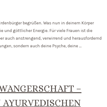
Erdenbürger begrüßen. Was nun in deinem Körper
und göttlicher Energie. Für viele Frauen ist die
ber auch anstrengend, verwirrend und herausfordernd
rungen, sondern auch deine Psyche, deine …
HWANGERSCHAFT –
N AYURVEDISCHEN