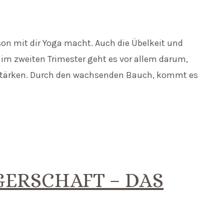
on mit dir Yoga macht. Auch die Übelkeit und
im zweiten Trimester geht es vor allem darum,
stärken. Durch den wachsenden Bauch, kommt es
GERSCHAFT – DAS