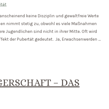
ität
anscheinend keine Disziplin und gewaltfreie Werte
hen nimmt stetig zu, obwohl es viele Maßnahmen
 Jugendlichen sind nicht in ihrer Mitte. Oft wird
ffekt der Pubertät gedeutet. Ja, Erwachsenwerden …
GERSCHAFT – DAS