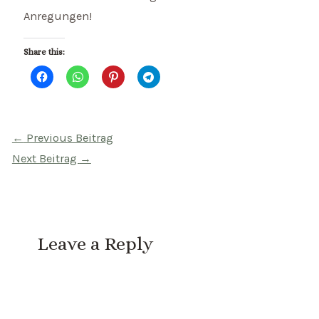
Anregungen!
Share this:
Beitragsnavigation
←
Previous Beitrag
Next Beitrag
→
Leave a Reply