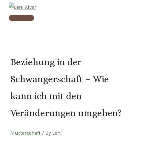
Skip
to
Main
content
Menu
Beziehung in der
Schwangerschaft – Wie
kann ich mit den
Veränderungen umgehen?
Mutterschaft
/ By
Leni