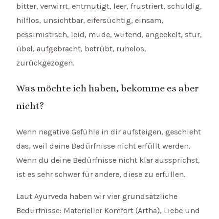
bitter, verwirrt, entmutigt, leer, frustriert, schuldig,
hilflos, unsichtbar, eifersüchtig, einsam,
pessimistisch, leid, müde, wütend, angeekelt, stur,
übel, aufgebracht, betrübt, ruhelos,
zurückgezogen.
Was möchte ich haben, bekomme es aber
nicht?
Wenn negative Gefühle in dir aufsteigen, geschieht
das, weil deine Bedürfnisse nicht erfüllt werden.
Wenn du deine Bedürfnisse nicht klar aussprichst,
ist es sehr schwer für andere, diese zu erfüllen.
Laut Ayurveda haben wir vier grundsätzliche
Bedürfnisse: Materieller Komfort (Artha), Liebe und