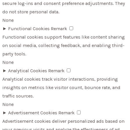
secure log-ins and consent preference adjustments. They
do not store personal data.
None
►
Functional Cookies
Remark
Functional cookies support features like content sharing
on social media, collecting feedback, and enabling third-
party tools.
None
►
Analytical Cookies
Remark
Analytical cookies track visitor interactions, providing
insights on metrics like visitor count, bounce rate, and
traffic sources.
None
►
Advertisement Cookies
Remark
Advertisement cookies deliver personalized ads based on
your previous visits and analyze the effectiveness of ad