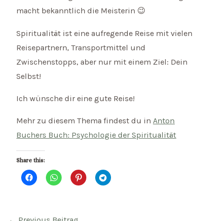
macht bekanntlich die Meisterin 😉
Spiritualität ist eine aufregende Reise mit vielen
Reisepartnern, Transportmittel und
Zwischenstopps, aber nur mit einem Ziel: Dein
Selbst!
Ich wünsche dir eine gute Reise!
Mehr zu diesem Thema findest du in
Anton
Buchers Buch: Psychologie der Spiritualität
Share this:
Beitragsnavigation
←
Previous Beitrag