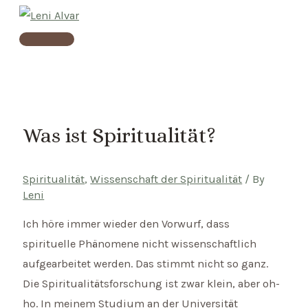
Skip
to
Main
content
Menu
Was ist Spiritualität?
Spiritualität
,
Wissenschaft der Spiritualität
/ By
Leni
Ich höre immer wieder den Vorwurf, dass
spirituelle Phänomene nicht wissenschaftlich
aufgearbeitet werden. Das stimmt nicht so ganz.
Die Spiritualitätsforschung ist zwar klein, aber oh-
ho. In meinem Studium an der Universität