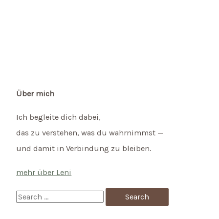
Über mich
Ich begleite dich dabei,
das zu verstehen, was du wahrnimmst —
und damit in Verbindung zu bleiben.
mehr über Leni
S
e