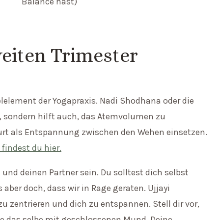
Balance hast)
eiten Trimester
lelement der Yogapraxis. Nadi Shodhana oder die
, sondern hilft auch, das Atemvolumen zu
urt als Entspannung zwischen den Wehen einsetzen.
findest du hier.
 und deinen Partner sein. Du solltest dich selbst
s aber doch, dass wir in Rage geraten. Ujjayi
u zentrieren und dich zu entspannen. Stell dir vor,
e das selbe mit geschlossenen Mund. Deine