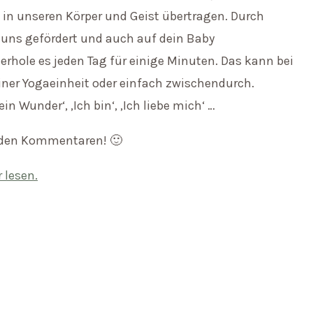
t in unseren Körper und Geist übertragen. Durch
uns gefördert und auch auf dein Baby
rhole es jeden Tag für einige Minuten. Das kann bei
iner Yogaeinheit oder einfach zwischendurch.
in Wunder‘, ‚Ich bin‘, ‚Ich liebe mich‘ …
 den Kommentaren! 🙂
 lesen.