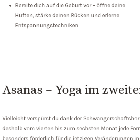
Bereite dich auf die Geburt vor – öffne deine
Hüften, stärke deinen Rücken und erlerne
Entspannungstechniken
Asanas – Yoga im zweite
Vielleicht verspürst du dank der Schwangerschaftsho
deshalb vom vierten bis zum sechsten Monat jede Form
besonders förderlich für die jetzigen Veränderungen i