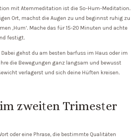
tion mit Atemmeditation ist die So-Hum-Meditation.
uhigen Ort, machst die Augen zu und beginnst ruhig zu
men ‚Hum‘. Mache das für 15-20 Minuten und achte
d festigt.
n. Dabei gehst du am besten barfuss im Haus oder im
. Führe die Bewegungen ganz langsam und bewusst
Gewicht verlagerst und sich deine Hüften kreisen.
 im zweiten Trimester
ort oder eine Phrase, die bestimmte Qualitäten