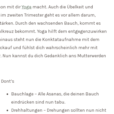
son mit dir
Yoga
macht. Auch die Übelkeit und
im zweiten Trimester geht es vor allem darum,
stärken. Durch den wachsenden Bauch, kommt es
ohlkreuz bekommt. Yoga hilft dem entgegenzuwirken
 hinaus steht nun die Konktataufnahme mit dem
uckauf und fühlst dich wahrscheinlich mehr mit
r. Nun kannst du dich Gedanklich ans Mutterwerden
Dont’s
Bauchlage – Alle Asanas, die deinen Bauch
eindrücken sind nun tabu.
Drehhaltungen – Drehungen sollten nun nicht