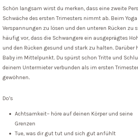
Schön langsam wirst du merken, dass eine zweite Per
Schwäche des ersten Trimesters nimmt ab. Beim Yoga 
Verspannungen zu lösen und den unteren Rücken zu 
häufig vor, dass die Schwangere ein ausgeprägtes H
und den Rücken gesund und stark zu halten. Darüber
Baby im Mittelpunkt. Du spürst schon Tritte und Schl
deinem Untermieter verbunden als im ersten Trimeste
gewöhnen.
Do’s
Achtsamkeit– höre auf deinen Körper und seine
Grenzen
Tue, was dir gut tut und sich gut anfühlt