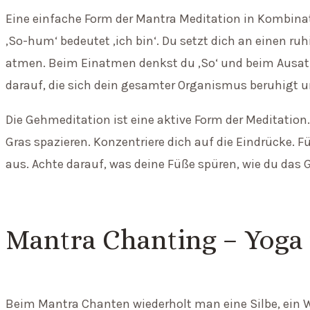
Eine einfache Form der Mantra Meditation in Kombina
‚So-hum‘ bedeutet ‚ich bin‘. Du setzt dich an einen r
atmen. Beim Einatmen denkst du ‚So‘ und beim Ausat
darauf, die sich dein gesamter Organismus beruhigt un
Die Gehmeditation ist eine aktive Form der Meditatio
Gras spazieren. Konzentriere dich auf die Eindrücke
aus. Achte darauf, was deine Füße spüren, wie du das 
Mantra Chanting – Yoga
Beim Mantra Chanten wiederholt man eine Silbe, ein W