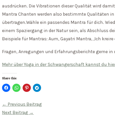
ausdrücken. Die Vibrationen dieser Qualität wird dami
Mantra Chanten werden also bestimmte Qualitäten in 
übertragen.Wähle ein passendes Mantra für dich. Wiede
einem Spaziergang in der Natur sein, als Abschluss de
Beispiele für Mantras: Aum, Gayatri Mantra, ‚Ich kreire e
Fragen, Anregungen und Erfahrungsberichte gerne in
Mehr über Yoga in der Schwangerschaft kannst du hier
Share this:
Beitragsnavigation
←
Previous Beitrag
Next Beitrag
→