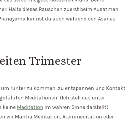
iner. Halte dieses Rauschen zuerst beim Ausatmen
 Pranayama kannst du auch während den Asanas
eiten Trimester
n, um runter zu kommen, zu entspannen und Kontakt
ührten Meditationen‘ (Ich stell das unter
n keine
Meditation
im wahren Sinne darstellt).
en wir Mantra Meditation, Atemmeditation oder