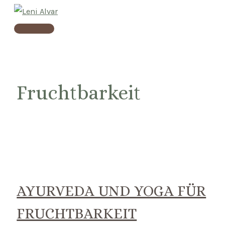
Skip
to
Main
content
Menu
Fruchtbarkeit
AYURVEDA UND YOGA FÜR
FRUCHTBARKEIT