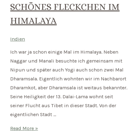
SCHÖNES FLECKCHEN IM
HIMALAYA
Indien
Ich war ja schon einige Mal im Himalaya. Neben
Naggar und Manali besuchte ich gemeinsam mit
Nipun und später auch Yogi auch schon zwei Mal
Dharamsala. Eigentlich wohnten wir im Nachbarort
Dharamkot, aber Dharamsala ist weitaus bekannter.
Seine Heiligkeit der 13. Dalai-Lama wohnt seit
seiner Flucht aus Tibet in dieser Stadt. Von der
eigentlichen Stadt …
Dharamsala
Read More »
und