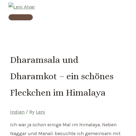
Skip
to
Main
content
Menu
Dharamsala und
Dharamkot – ein schönes
Fleckchen im Himalaya
Indien
/ By
Leni
Ich war ja schon einige Mal im Himalaya. Neben
Naggar und Manali besuchte ich gemeinsam mit