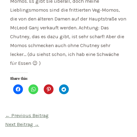
Momos. Es gibt sie überall, doch meine
Lieblingsmomos sind die frittierten Veg-Momos,
die von den älteren Damen auf der Hauptstraße von
McLeod Ganj verkauft werden. Achtung: Das
Chutney, das es dazu gibt, ist sehr scharf! Aber die
Momos schmecken auch ohne Chutney sehr
lecker… (du siehst schon, ich hab eine Schwäche
für Essen 😉 )
Share this:
Beitragsnavigation
←
Previous Beitrag
Next Beitrag
→