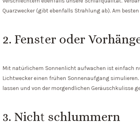
verschlechtern ebenfalls unsere Schlafqualität. Verba
Quarzwecker (gibt ebenfalls Strahlung ab). Am besten
2. Fenster oder Vorhäng
Mit natürlichem Sonnenlicht aufwachen ist einfach nu
Lichtwecker einen frühen Sonnenaufgang simulieren. A
lassen und von der morgendlichen Geräuschkulisse g
3. Nicht schlummern