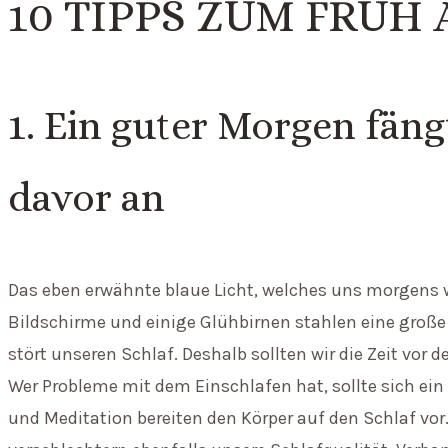
10 TIPPS ZUM FRÜH
1. Ein guter Morgen fän
davor an
Das eben erwähnte blaue Licht, welches uns morgens 
Bildschirme und einige Glühbirnen stahlen eine große
stört unseren Schlaf. Deshalb sollten wir die Zeit v
Wer Probleme mit dem Einschlafen hat, sollte sich e
und Meditation bereiten den Körper auf den Schlaf vo