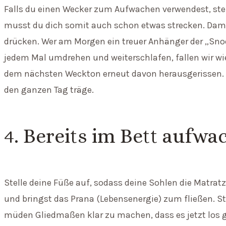
Falls du einen Wecker zum Aufwachen verwendest, ste
musst du dich somit auch schon etwas strecken. Dam
drücken. Wer am Morgen ein treuer Anhänger der „Snooz
jedem Mal umdrehen und weiterschlafen, fallen wir wi
dem nächsten Weckton erneut davon herausgerissen. D
den ganzen Tag träge.
4. Bereits im Bett aufwa
Stelle deine Füße auf, sodass deine Sohlen die Matrat
und bringst das Prana (Lebensenergie) zum fließen. S
müden Gliedmaßen klar zu machen, dass es jetzt los g