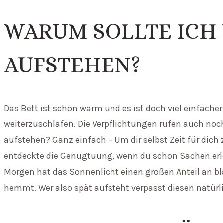
WARUM SOLLTE ICH
AUFSTEHEN?
Das Bett ist schön warm und es ist doch viel einfach
weiterzuschlafen. Die Verpflichtungen rufen auch noch
aufstehen? Ganz einfach – Um dir selbst Zeit für dic
entdeckte die Genugtuung, wenn du schon Sachen erled
Morgen hat das Sonnenlicht einen großen Anteil an bl
hemmt. Wer also spät aufsteht verpasst diesen natürli