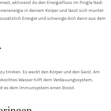
est, aktivierst du den Energiefluss im Pingla Nadi
onnenenergie in deinem Körper und lässt sich munter
 zusätzlich Energie und schwinge dich dann aus dem
r
u trinken. Es weckt den Körper und den Geist. Am
gekochtes Wasser hilft dem Verdauungssystem,
ibt es dem Immunsystem einen Boost.
 bringen