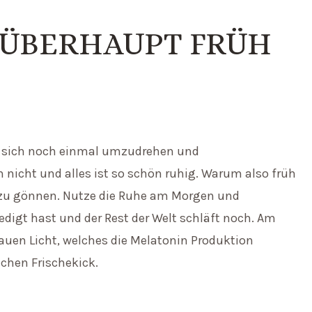
 ÜBERHAUPT FRÜH
er sich noch einmal umzudrehen und
 nicht und alles ist so schön ruhig. Warum also früh
h zu gönnen. Nutze die Ruhe am Morgen und
igt hast und der Rest der Welt schläft noch. Am
auen Licht, welches die Melatonin Produktion
chen Frischekick.