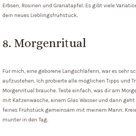
Erbsen, Rosinen und Granatapfel. Es gibt viele Variati
dein neues Lieblingsfrühstück.
8. Morgenritual
Für mich, eine geborene Langschläferin, war es sehr 
aufzustehen. Ich probierte alle möglichen Tipps und Tr
Morgenritual brauche. Teste einfach, was dir am Morg
mit Katzenwäsche, einem Glas Wasser und dann geht e
feines Frühstück gemeinsam mit meinem Mann. Kreiere
munter in den Tag.