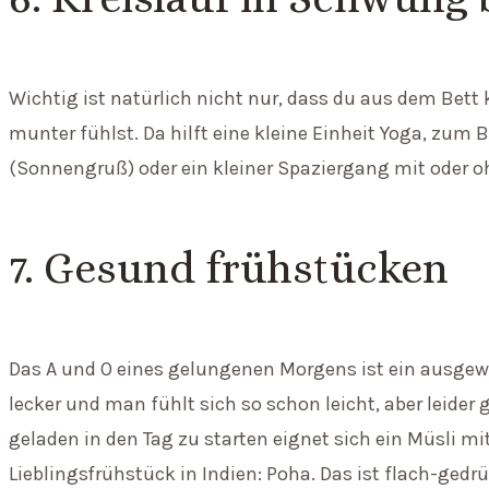
Wichtig ist natürlich nicht nur, dass du aus dem Bet
munter fühlst. Da hilft eine kleine Einheit Yoga, zu
(Sonnengruß) oder ein kleiner Spaziergang mit oder 
7. Gesund frühstücken
Das A und O eines gelungenen Morgens ist ein ausgewo
lecker und man fühlt sich so schon leicht, aber leider
geladen in den Tag zu starten eignet sich ein Müsli mi
Lieblingsfrühstück in Indien: Poha. Das ist flach-ged