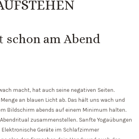
 AUFSTEHEN
gt schon am Abend
wach macht, hat auch seine negativen Seiten.
 Menge an blauen Licht ab. Das hält uns wach und
or dem Bildschirm abends auf einem Minimum halten.
in Abendritual zusammenstellen. Sanfte Yogaübungen
r. Elektronische Geräte im Schlafzimmer