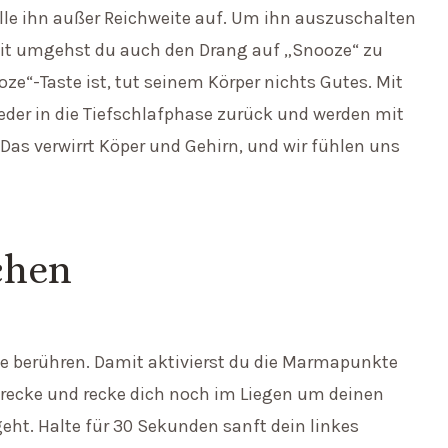
lle ihn außer Reichweite auf. Um ihn auszuschalten
it umgehst du auch den Drang auf „Snooze“ zu
e“-Taste ist, tut seinem Körper nichts Gutes. Mit
eder in die Tiefschlafphase zurück und werden mit
as verwirrt Köper und Gehirn, und wir fühlen uns
chen
ze berühren. Damit aktivierst du die Marmapunkte
trecke und recke dich noch im Liegen um deinen
eht. Halte für 30 Sekunden sanft dein linkes