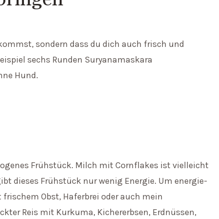
t kommst, sondern dass du dich auch frisch und
m Beispiel sechs Runden Suryanamaskara
ohne Hund.
genes Frühstück. Milch mit Cornflakes ist vielleicht
 gibt dieses Frühstück nur wenig Energie. Um energie-
t frischem Obst, Haferbrei oder auch mein
rückter Reis mit Kurkuma, Kichererbsen, Erdnüssen,