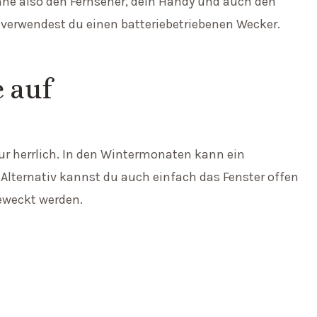
nne also den Fernseher, dein Handy und auch den
 verwendest du einen batteriebetriebenen Wecker.
e auf
r herrlich. In den Wintermonaten kann ein
lternativ kannst du auch einfach das Fenster offen
eweckt werden.