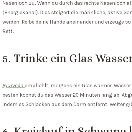
Nasenloch zu. Wenn du durch das rechte Nasenloch atm
(Energiekanal). Dies steigert die männliche, aktive S
werden. Reibe deine Hände aneinander und erzeuge so
Bett.
5. Trinke ein Glas Wasse
Ayurveda
empfiehlt, morgens ein Glas warmes Wasser z
besten kochst du das Wasser 20 Minuten lang ab. Ab
indem es Schlacken aus dem Darm entfernt. Weiter g
6. Kreislauf in Schwung