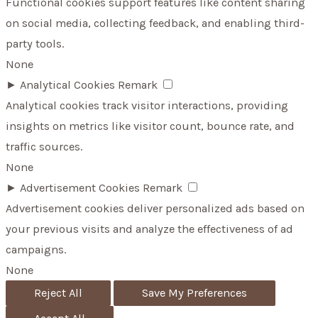
Functional cookies support features like content sharing
on social media, collecting feedback, and enabling third-
party tools.
None
►
Analytical Cookies
Remark
Analytical cookies track visitor interactions, providing
insights on metrics like visitor count, bounce rate, and
traffic sources.
None
►
Advertisement Cookies
Remark
Advertisement cookies deliver personalized ads based on
your previous visits and analyze the effectiveness of ad
campaigns.
None
Reject All
Save My Preferences