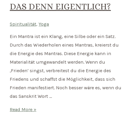
DAS DENN EIGENTLICH?
Spiritualität
,
Yoga
Ein Mantra ist ein Klang, eine Silbe oder ein Satz.
Durch das Wiederholen eines Mantras, kreierst du
die Energie des Mantras. Diese Energie kann in
Materialität umgewandelt werden. Wenn du
‚Frieden‘ singst, verbreitest du die Energie des
Friedens und schaffst die Möglichkeit, dass sich
Frieden manifestiert. Noch besser wäre es, wenn du
das Sanskrit Wort …
Mantras
Read More »
Chanten
–