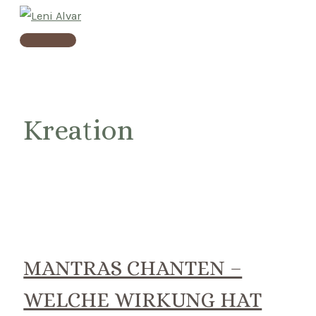
Skip
to
Main
content
Menu
Kreation
MANTRAS CHANTEN –
WELCHE WIRKUNG HAT