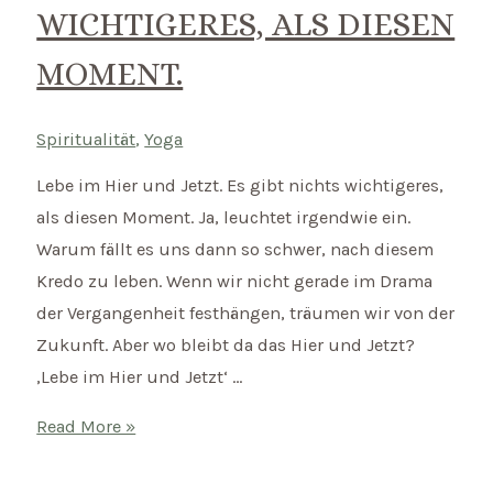
WICHTIGERES, ALS DIESEN
MOMENT.
Spiritualität
,
Yoga
Lebe im Hier und Jetzt. Es gibt nichts wichtigeres,
als diesen Moment. Ja, leuchtet irgendwie ein.
Warum fällt es uns dann so schwer, nach diesem
Kredo zu leben. Wenn wir nicht gerade im Drama
der Vergangenheit festhängen, träumen wir von der
Zukunft. Aber wo bleibt da das Hier und Jetzt?
‚Lebe im Hier und Jetzt‘ …
Mantra
Read More »
des
Monats: