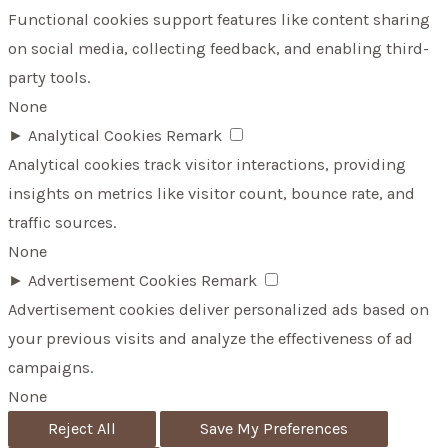
Functional cookies support features like content sharing
on social media, collecting feedback, and enabling third-
party tools.
None
►
Analytical Cookies
Remark
Analytical cookies track visitor interactions, providing
insights on metrics like visitor count, bounce rate, and
traffic sources.
None
►
Advertisement Cookies
Remark
Advertisement cookies deliver personalized ads based on
your previous visits and analyze the effectiveness of ad
campaigns.
None
Reject All
Save My Preferences