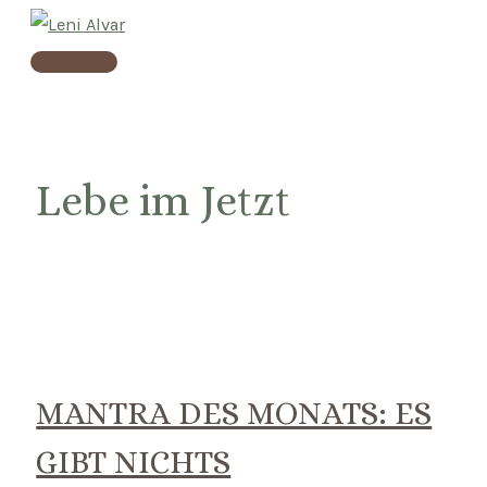
Skip
to
Main
content
Menu
Lebe im Jetzt
MANTRA DES MONATS: ES
GIBT NICHTS