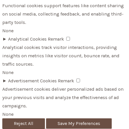
Functional cookies support features like content sharing
on social media, collecting feedback, and enabling third-
party tools.
None
►
Analytical Cookies
Remark
Analytical cookies track visitor interactions, providing
insights on metrics like visitor count, bounce rate, and
traffic sources.
None
►
Advertisement Cookies
Remark
Advertisement cookies deliver personalized ads based on
your previous visits and analyze the effectiveness of ad
campaigns.
None
Reject All
Save My Preferences