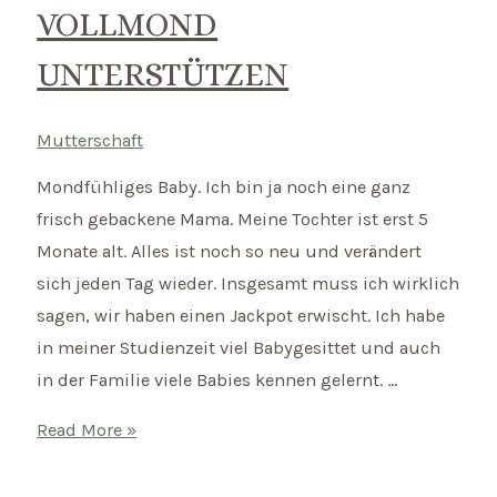
VOLLMOND
UNTERSTÜTZEN
Mutterschaft
Mondfühliges Baby. Ich bin ja noch eine ganz
frisch gebackene Mama. Meine Tochter ist erst 5
Monate alt. Alles ist noch so neu und verändert
sich jeden Tag wieder. Insgesamt muss ich wirklich
sagen, wir haben einen Jackpot erwischt. Ich habe
in meiner Studienzeit viel Babygesittet und auch
in der Familie viele Babies kennen gelernt. …
Mondfühliges
Read More »
Baby
–