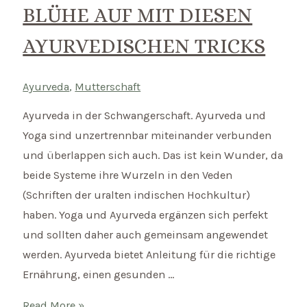
BLÜHE AUF MIT DIESEN
AYURVEDISCHEN TRICKS
Ayurveda
,
Mutterschaft
Ayurveda in der Schwangerschaft. Ayurveda und
Yoga sind unzertrennbar miteinander verbunden
und überlappen sich auch. Das ist kein Wunder, da
beide Systeme ihre Wurzeln in den Veden
(Schriften der uralten indischen Hochkultur)
haben. Yoga und Ayurveda ergänzen sich perfekt
und sollten daher auch gemeinsam angewendet
werden. Ayurveda bietet Anleitung für die richtige
Ernährung, einen gesunden …
Ayurveda
Read More »