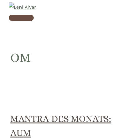
Skip
to
Main
content
Menu
OM
MANTRA DES MONATS:
AUM