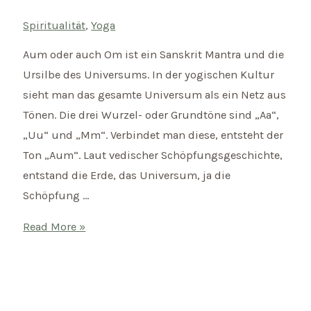
Spiritualität
,
Yoga
Aum oder auch Om ist ein Sanskrit Mantra und die
Ursilbe des Universums. In der yogischen Kultur
sieht man das gesamte Universum als ein Netz aus
Tönen. Die drei Wurzel- oder Grundtöne sind „Aa“,
„Uu“ und „Mm“. Verbindet man diese, entsteht der
Ton „Aum“. Laut vedischer Schöpfungsgeschichte,
entstand die Erde, das Universum, ja die
Schöpfung …
Mantra
Read More »
des
Monats:
AUM