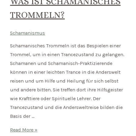
WAS IST SCHAMANISCHES
TROMMELN?
Schamanismus
Schamanisches Trommeln ist das Bespielen einer
Trommel, um in einen Trancezustand zu gelangen.
Schamanen und Schamanisch-Praktizierende
können in einer leichten Trance in die Anderswelt
reisen und um Hilfe und Heilung für sich selbst
und andere bitten. Sie treffen dort ihre Hilfsgeister
wie Krafttiere oder Spirituelle Lehrer. Der
Trancezustand und die Andersweltreise bilden die
Basis der …
Was
Read More »