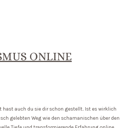
SMUS ONLINE
hast auch du sie dir schon gestellt. Ist es wirklich
tisch gelebten Weg wie den schamanischen über den
uelle Tiefe und transformierende Erfahrung online