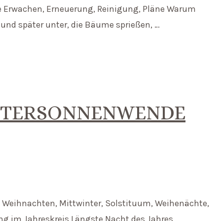
rte Erwachen, Erneuerung, Reinigung, Pläne Warum
 und später unter, die Bäume sprießen, …
INTERSONNENWENDE
, Weihnachten, Mittwinter, Solstituum, Weihenächte,
g im Jahreskreis Längste Nacht des Jahres,