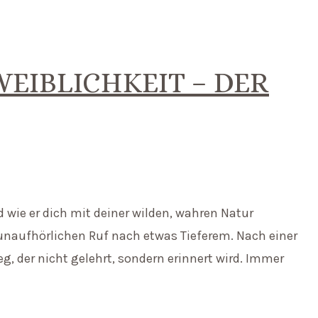
EIBLICHKEIT – DER
wie er dich mit deiner wilden, wahren Natur
, unaufhörlichen Ruf nach etwas Tieferem. Nach einer
g, der nicht gelehrt, sondern erinnert wird. Immer