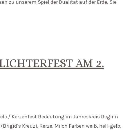
en zu unserem Spiel der Dualität auf der Erde. Sie
LICHTERFEST AM 2.
lmelc / Kerzenfest Bedeutung im Jahreskreis Beginn
igid’s Kreuz), Kerze, Milch Farben weiß, hell-gelb,