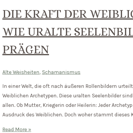
DIE KRAFT DER WEIBL
WIE URALTE SEELENBI
PRÄGEN
Alte Weisheiten
,
Schamanismus
In einer Welt, die oft nach äußeren Rollenbildern urteilt,
Weiblichen Archetypen. Diese uralten Seelenbilder sin
allen. Ob Mutter, Kriegerin oder Heilerin: Jeder Archet
Ausdruck des Weiblichen. Doch woher stammt dieses K
Die
Read More »