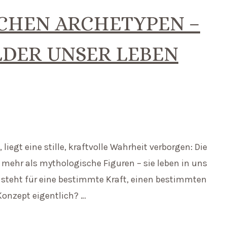
ICHEN ARCHETYPEN –
LDER UNSER LEBEN
 liegt eine stille, kraftvolle Wahrheit verborgen: Die
d mehr als mythologische Figuren – sie leben in uns
yp steht für eine bestimmte Kraft, einen bestimmten
onzept eigentlich? …