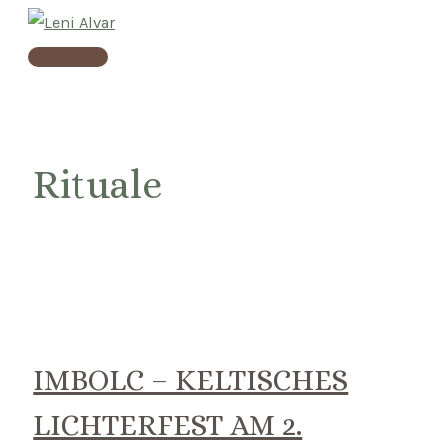
Skip
to
Main
content
Menu
Rituale
IMBOLC – KELTISCHES
LICHTERFEST AM 2.