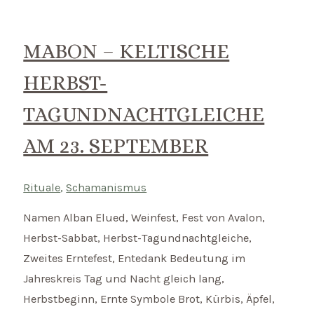
Neujahrsanfang
am
31.
MABON – KELTISCHE
Oktober
HERBST-
TAGUNDNACHTGLEICHE
AM 23. SEPTEMBER
Rituale
,
Schamanismus
Namen Alban Elued, Weinfest, Fest von Avalon,
Herbst-Sabbat, Herbst-Tagundnachtgleiche,
Zweites Erntefest, Entedank Bedeutung im
Jahreskreis Tag und Nacht gleich lang,
Herbstbeginn, Ernte Symbole Brot, Kürbis, Äpfel,