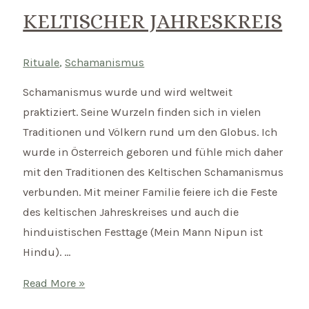
selbst
KELTISCHER JAHRESKREIS
dein
Zuhause
Rituale
,
Schamanismus
reinigen
Schamanismus wurde und wird weltweit
praktiziert. Seine Wurzeln finden sich in vielen
Traditionen und Völkern rund um den Globus. Ich
wurde in Österreich geboren und fühle mich daher
mit den Traditionen des Keltischen Schamanismus
verbunden. Mit meiner Familie feiere ich die Feste
des keltischen Jahreskreises und auch die
hinduistischen Festtage (Mein Mann Nipun ist
Hindu). …
Keltischer
Read More »
Jahreskreis