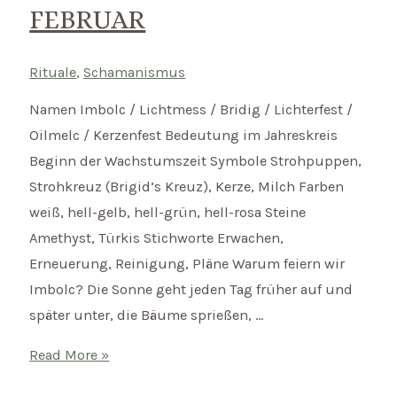
FEBRUAR
Rituale
,
Schamanismus
Namen Imbolc / Lichtmess / Bridig / Lichterfest /
Oilmelc / Kerzenfest Bedeutung im Jahreskreis
Beginn der Wachstumszeit Symbole Strohpuppen,
Strohkreuz (Brigid’s Kreuz), Kerze, Milch Farben
weiß, hell-gelb, hell-grün, hell-rosa Steine
Amethyst, Türkis Stichworte Erwachen,
Erneuerung, Reinigung, Pläne Warum feiern wir
Imbolc? Die Sonne geht jeden Tag früher auf und
später unter, die Bäume sprießen, …
Imbolc
Read More »
–