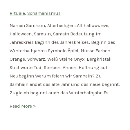
Rituale
,
Schamanismus
Namen Samhain, Allerheiligen, All hallows eve,
Halloween, Samuin, Samain Bedeutung im
Jahreskreis Beginn des Jahreskreises, Beginn des
Winterhalbjahres Symbole Äpfel, Nüsse Farben
Orange, Schwarz, Weiß Steine Onyx, Bergkristall
Stichworte Tod, Sterben, Ahnen, Hoffnung auf
Neubeginn Warum feiern wir Samhain? Zu
Samhain endet das alte Jahr und das neue beginnt.
Zugleich beginnt auch das Winterhalbjahr. Es …
Samhain
Read More »
–
Keltischer