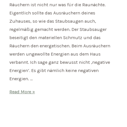
Räuchern ist nicht nur was für die Raunächte.
Eigentlich sollte das Ausräuchern deines
Zuhauses, so wie das Staubsaugen auch,
regelmäßig gemacht werden. Der Staubsauger
beseitigt den materiellen Schmutz und das
Räuchern den energetischen. Beim Ausräuchern
werden ungewollte Energien aus dem Haus
verbannt. Ich sage ganz bewusst nicht ‚negative
Energien‘. Es gibt nämlich keine negativen
Energien. …
Räucherritual
Read More »
–
So
kannst
du