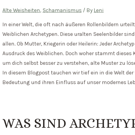
Alte Weisheiten
,
Schamanismus
/ By
Leni
In einer Welt, die oft nach äußeren Rollenbildern urteilt,
Weiblichen Archetypen. Diese uralten Seelenbilder sin
allen. Ob Mutter, Kriegerin oder Heilerin: Jeder Archet
Ausdruck des Weiblichen. Doch woher stammt dieses K
um dich selbst besser zu verstehen, alte Muster zu lö
In diesem Blogpost tauchen wir tief ein in die Welt der
Bedeutung und ihren Einfluss auf unser modernes Le
WAS SIND ARCHETY