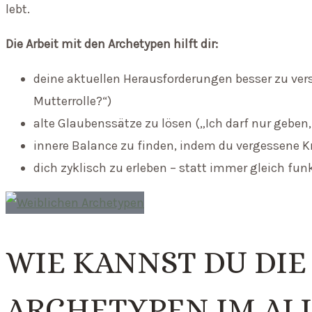
lebt.
Die Arbeit mit den Archetypen hilft dir:
deine aktuellen Herausforderungen besser zu verst
Mutterrolle?“)
alte Glaubenssätze zu lösen („Ich darf nur geben
innere Balance zu finden, indem du vergessene Kr
dich zyklisch zu erleben – statt immer gleich fu
WIE KANNST DU DIE
ARCHETYPEN IM AL