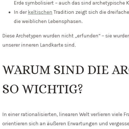
Erde symbolisiert – auch das sind archetypische K
In der
keltischen
Tradition zeigt sich die dreifach
die weiblichen Lebensphasen.
Diese Archetypen wurden nicht „erfunden“ – sie wurde
unserer inneren Landkarte sind.
WARUM SIND DIE A
SO WICHTIG?
In einer rationalisierten, linearen Welt verlieren viele
orientieren sich an äußeren Erwartungen und vergesse