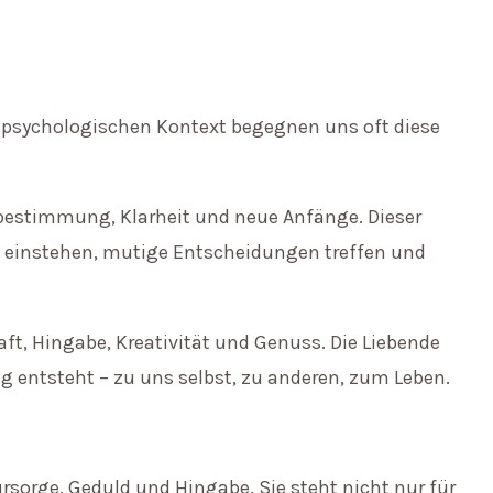
nd psychologischen Kontext begegnen uns oft diese
tbestimmung, Klarheit und neue Anfänge. Dieser
st einstehen, mutige Entscheidungen treffen und
aft, Hingabe, Kreativität und Genuss. Die Liebende
g entsteht – zu uns selbst, zu anderen, zum Leben.
rsorge, Geduld und Hingabe. Sie steht nicht nur für