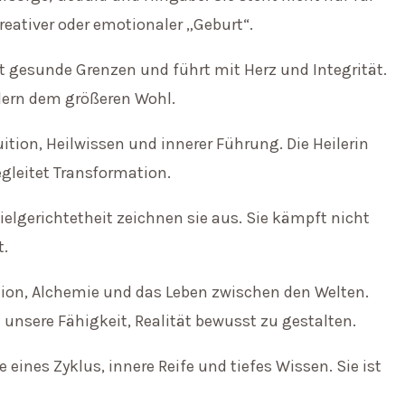
reativer oder emotionaler „Geburt“.
t gesunde Grenzen und führt mit Herz und Integrität.
ndern dem größeren Wohl.
uition, Heilwissen und innerer Führung. Die Heilerin
begleitet Transformation.
elgerichtetheit zeichnen sie aus. Sie kämpft nicht
t.
tion, Alchemie und das Leben zwischen den Welten.
 unsere Fähigkeit, Realität bewusst zu gestalten.
 eines Zyklus, innere Reife und tiefes Wissen. Sie ist