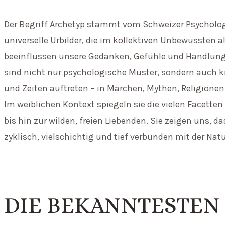
Der Begriff Archetyp stammt vom Schweizer Psychologe
universelle Urbilder, die im kollektiven Unbewussten a
beeinflussen unsere Gedanken, Gefühle und Handlunge
sind nicht nur psychologische Muster, sondern auch kra
und Zeiten auftreten – in Märchen, Mythen, Religionen
Im weiblichen Kontext spiegeln sie die vielen Facett
bis hin zur wilden, freien Liebenden. Sie zeigen uns, d
zyklisch, vielschichtig und tief verbunden mit der N
DIE BEKANNTESTEN