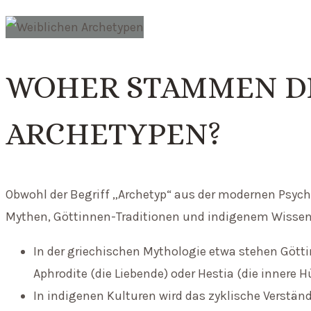
WOHER STAMMEN DI
ARCHETYPEN?
Obwohl der Begriff „Archetyp“ aus der modernen Psycho
Mythen, Göttinnen-Traditionen und indigenem Wissen
In der griechischen Mythologie etwa stehen Gött
Aphrodite (die Liebende) oder Hestia (die innere H
In indigenen Kulturen wird das zyklische Verstän