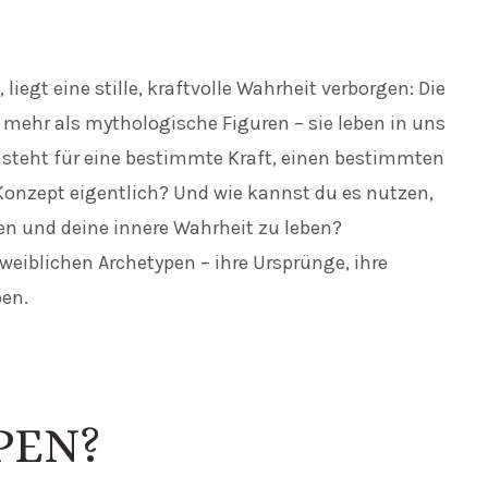
 liegt eine stille, kraftvolle Wahrheit verborgen: Die
d mehr als mythologische Figuren – sie leben in uns
yp steht für eine bestimmte Kraft, einen bestimmten
onzept eigentlich? Und wie kannst du es nutzen,
sen und deine innere Wahrheit zu leben?
 weiblichen Archetypen – ihre Ursprünge, ihre
ben.
PEN?