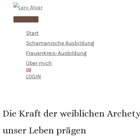
Skip
to
Main
content
Menu
Start
Schamanische Ausbildung
Frauenkreis-Ausbildung
Über mich
LOGIN
Die Kraft der weiblichen Archety
unser Leben prägen