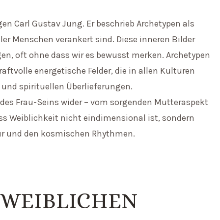
n Carl Gustav Jung. Er beschrieb Archetypen als
ller Menschen verankert sind. Diese inneren Bilder
n, oft ohne dass wir es bewusst merken. Archetypen
ftvolle energetische Felder, die in allen Kulturen
 und spirituellen Überlieferungen.
en des Frau-Seins wider – vom sorgenden Mutteraspekt
ass Weiblichkeit nicht eindimensional ist, sondern
atur und den kosmischen Rhythmen.
 WEIBLICHEN