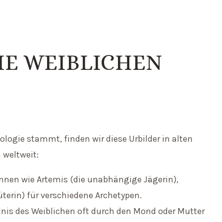
E WEIBLICHEN
logie stammt, finden wir diese Urbilder in alten
 weltweit:
innen wie Artemis (die unabhängige Jägerin),
üterin) für verschiedene Archetypen.
dnis des Weiblichen oft durch den Mond oder Mutter