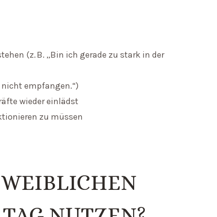
ehen (z. B. „Bin ich gerade zu stark in der
, nicht empfangen.“)
äfte wieder einlädst
nktionieren zu müssen
 WEIBLICHEN
LTAG NUTZEN?