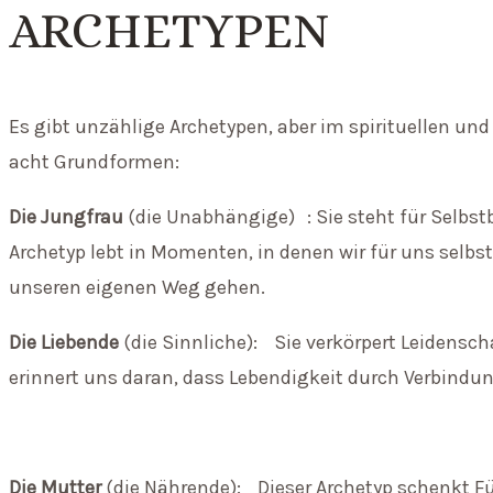
ARCHETYPEN
Es gibt unzählige Archetypen, aber im spirituellen u
acht Grundformen:
Die Jungfrau
(die Unabhängige) : Sie steht für Selbs
Archetyp lebt in Momenten, in denen wir für uns selb
unseren eigenen Weg gehen.
Die Liebende
(die Sinnliche): Sie verkörpert Leidensch
erinnert uns daran, dass Lebendigkeit durch Verbindun
Die Mutter
(die Nährende): Dieser Archetyp schenkt Fü