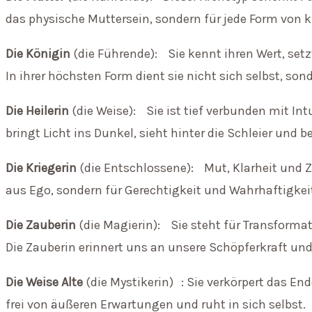
das physische Muttersein, sondern für jede Form von k
Die Königin
(die Führende): Sie kennt ihren Wert, setz
In ihrer höchsten Form dient sie nicht sich selbst, so
Die Heilerin
(die Weise): Sie ist tief verbunden mit Int
bringt Licht ins Dunkel, sieht hinter die Schleier und 
Die Kriegerin
(die Entschlossene): Mut, Klarheit und Zi
aus Ego, sondern für Gerechtigkeit und Wahrhaftigkei
Die Zauberin
(die Magierin): Sie steht für Transforma
Die Zauberin erinnert uns an unsere Schöpferkraft und
Die Weise Alte
(die Mystikerin) : Sie verkörpert das Ende
frei von äußeren Erwartungen und ruht in sich selbst.