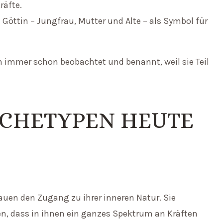
räfte.
e Göttin – Jungfrau, Mutter und Alte – als Symbol für
n immer schon beobachtet und benannt, weil sie Teil
RCHETYPEN HEUTE
 Frauen den Zugang zu ihrer inneren Natur. Sie
n, dass in ihnen ein ganzes Spektrum an Kräften