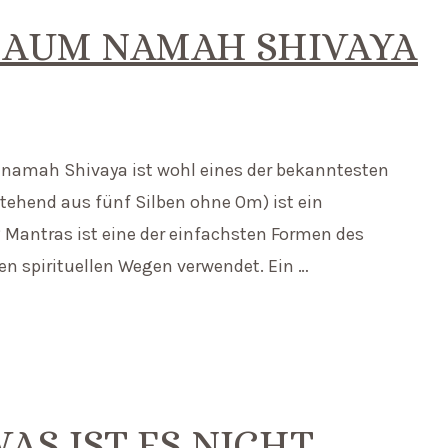
 AUM NAMAH SHIVAYA
 namah Shivaya ist wohl eines der bekanntesten
ehend aus fünf Silben ohne Om) ist ein
antras ist eine der einfachsten Formen des
en spirituellen Wegen verwendet. Ein …
AS IST ES NICHT…