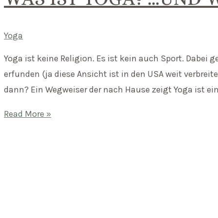
Shivaya
Yoga
Yoga ist keine Religion. Es ist kein auch Sport. Dabei
erfunden (ja diese Ansicht ist in den USA weit verbreite
dann? Ein Wegweiser der nach Hause zeigt Yoga ist ein
Was
Read More »
ist
Yoga?
…
und
was
ist