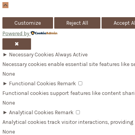
Scroll
Up
Customize
Reject All
Accept Al
Powered by
✖
►
Necessary Cookies
Always Active
Necessary cookies enable essential site features like 
None
►
Functional Cookies
Remark
Functional cookies support features like content shari
None
►
Analytical Cookies
Remark
Analytical cookies track visitor interactions, providing
None