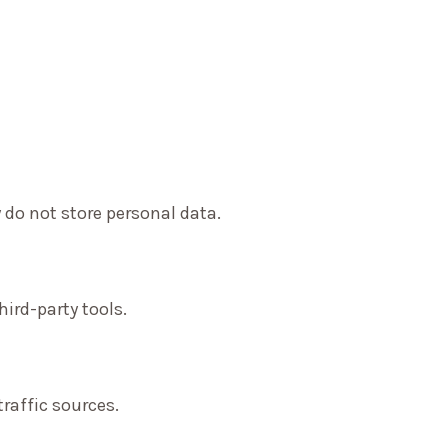
 do not store personal data.
ird-party tools.
traffic sources.