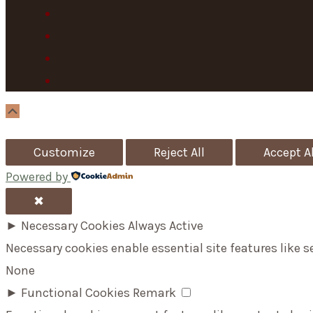
Scroll
Up
Customize
Reject All
Accept Al
Powered by
✖
►
Necessary Cookies
Always Active
Necessary cookies enable essential site features like 
None
►
Functional Cookies
Remark