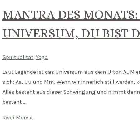
MANTRA DES MONATS: 
UNIVERSUM, DU BIST 
Spiritualität
,
Yoga
Laut Legende ist das Universum aus dem Urton AUM ent
sich: Aa, Uu und Mm. Wenn wir innerlich still werden
Alles besteht aus dieser Schwingung und nimmt dann
besteht …
Mantra
Read More »
des
Monats: