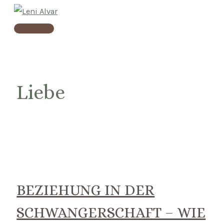
Skip
to
Main
content
Menu
Liebe
BEZIEHUNG IN DER
SCHWANGERSCHAFT – WIE