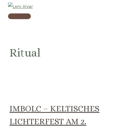
Skip
to
Main
content
Menu
Ritual
IMBOLC – KELTISCHES
LICHTERFEST AM 2.