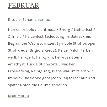
FEBRUAR
Rituale
,
Schamanismus
Namen Imbolc / Lichtmess / Bridig / Lichterfest /
Oilmelc / Kerzenfest Bedeutung im Jahreskreis
Beginn der Wachstumszeit Symbole Strohpuppen,
Strohkreuz (Brigid’s Kreuz), Kerze, Milch Farben
weiß, hell-gelb, hell-grün, hell-rosa Steine
Amethyst, Türkis Stichworte Erwachen,
Erneuerung, Reinigung, Pläne Warum feiern wir
Imbolc? Die Sonne geht jeden Tag früher auf und
später unter, die Bäume sprießen, …
Imbolc
Read More »
–