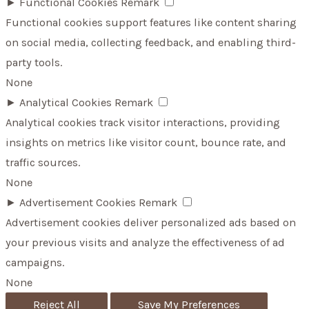
►
Functional Cookies
Remark
Functional cookies support features like content sharing
on social media, collecting feedback, and enabling third-
party tools.
None
►
Analytical Cookies
Remark
Analytical cookies track visitor interactions, providing
insights on metrics like visitor count, bounce rate, and
traffic sources.
None
►
Advertisement Cookies
Remark
Advertisement cookies deliver personalized ads based on
your previous visits and analyze the effectiveness of ad
campaigns.
None
Reject All
Save My Preferences