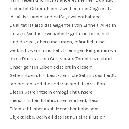
in ihr leben und nichts anderes kennen. Dualität
bedeutet Getrenntsein, Zweiheit oder Gegensatz.
‚dual‘ ist Latein und heißt ‚zwei enthaltend‘.
Dualität ist also das Gegenteil von Einheit. Alles in
unserer Welt ist zweigeteilt: gut und böse, hell
und dunkel, oben und unten, männlich und
weiblich, warm und kalt. In einigen Religionen wir
diese Dualität also Gott versus Teufel bezeichnet.
Unser ganzes Leben existiert in diesem
Getrenntsein. Ich besitzt ein Ich-Gefühl, das heißt,
ich bin ich und die anderen sind da draußen.
Dieses Getrenntsein ermöglicht unsere
menschlichen Erfahrungen wie Leid, Hass,
Eifersucht, aber auch Menschenliebe oder
Objektliebe. Doch all das ist nur eine Illusion.