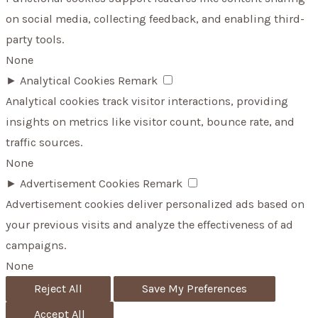
on social media, collecting feedback, and enabling third-
party tools.
None
►
Analytical Cookies
Remark
Analytical cookies track visitor interactions, providing
insights on metrics like visitor count, bounce rate, and
traffic sources.
None
►
Advertisement Cookies
Remark
Advertisement cookies deliver personalized ads based on
your previous visits and analyze the effectiveness of ad
campaigns.
None
Reject All
Save My Preferences
Accept All