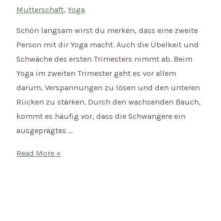
Mutterschaft
,
Yoga
Schön langsam wirst du merken, dass eine zweite
Person mit dir Yoga macht. Auch die Übelkeit und
Schwäche des ersten Trimesters nimmt ab. Beim
Yoga im zweiten Trimester geht es vor allem
darum, Verspannungen zu lösen und den unteren
Rücken zu stärken. Durch den wachsenden Bauch,
kommt es häufig vor, dass die Schwangere ein
ausgeprägtes …
Yoga
Read More »
in
der
Schwangerschaft
–