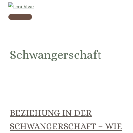
Skip
to
Main
content
Menu
Schwangerschaft
BEZIEHUNG IN DER
SCHWANGERSCHAFT – WIE