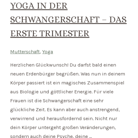
das
YOGA IN DER
zweite
SCHWANGERSCHAFT – DAS
Trimester
ERSTE TRIMESTER
Mutterschaft
,
Yoga
Herzlichen Glückwunsch! Du darfst bald einen
neuen Erdenbürger begrüßen. Was nun in deinem
Körper passiert ist ein magisches Zusammenspiel
aus Biologie und göttlicher Energie. Für viele
Frauen ist die Schwangerschaft eine sehr
glückliche Zeit. Es kann aber auch anstrengend,
verwirrend und herausfordernd sein. Nicht nur
dein Körper untergeht großen Veränderungen,
sondern auch deine Psyche, deine …